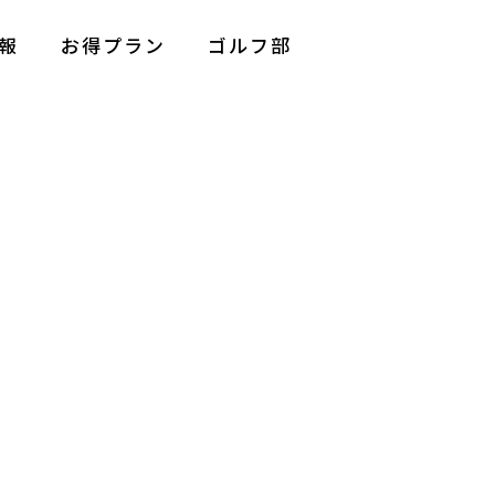
報
お得プラン
ゴルフ部